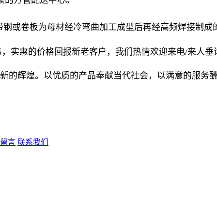
轧带钢或卷板为母材经冷弯曲加工成型后再经高频焊接制成
实惠的价格回报新老客户，我们热情欢迎来电/来人垂询
造新的辉煌。以优质的产品奉献当代社会，以满意的服务
留言
联系我们