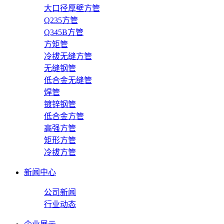
大口径厚壁方管
Q235方管
Q345B方管
方矩管
冷拔无缝方管
无缝钢管
低合金无缝管
焊管
镀锌钢管
低合金方管
高强方管
矩形方管
冷拔方管
新闻中心
公司新闻
行业动态