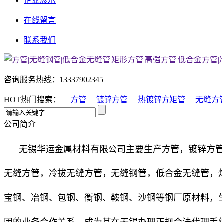
企业展示
在线留言
联系我们
咨询服务热线：13337902345
HOT热门搜索：
方管
镀锌方管
热镀锌方矩管
无缝方
公司简介
无锡华运金属材料有限公司主要生产方管，镀锌方管，热
无缝方管，冷拔无缝方管，无缝钢管，低合金无缝管，
宝钢、冶钢、包钢、衡钢、鞍钢、沙钢等钢厂原材料，生产
固的业务合作关系，成为其在无锡办理正规合法代理手