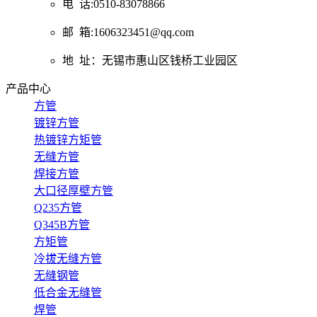
电 话:0510-83078866
邮 箱:1606323451@qq.com
地 址：无锡市惠山区钱桥工业园区
产品中心
方管
镀锌方管
热镀锌方矩管
无缝方管
焊接方管
大口径厚壁方管
Q235方管
Q345B方管
方矩管
冷拔无缝方管
无缝钢管
低合金无缝管
焊管