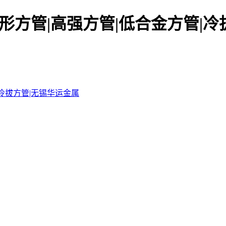
矩形方管|高强方管|低合金方管|