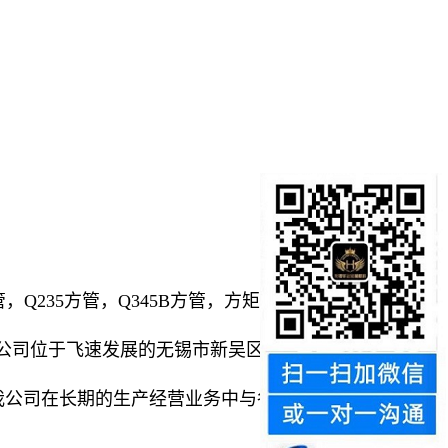
235方管，Q345B方管，方矩管，低合金方管，热轧
公司位于飞速发展的无锡市新吴区，现主要采购成都、
等，我公司在长期的生产经营业务中与各大钢厂建立了长期稳