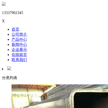
13337902345
X
首页
公司简介
产品中心
新闻中心
企业展示
在线留言
联系我们
分类列表