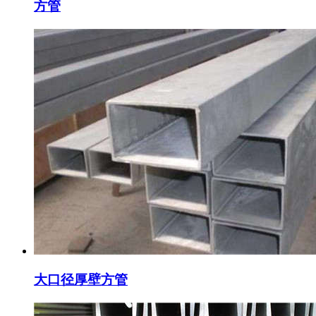
方管
大口径厚壁方管