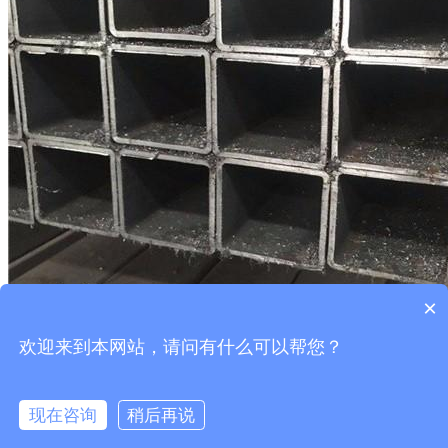
×
没有啦
下一篇：无缝方管
欢迎来到本网站，请问有什么可以帮您？
Copyright © http://www.jshyggc.com 无锡华运金属材料有限公司
备案号:
苏ICP备2021015169号-1
现在咨询
稍后再说
首页
拨号
联系
留言