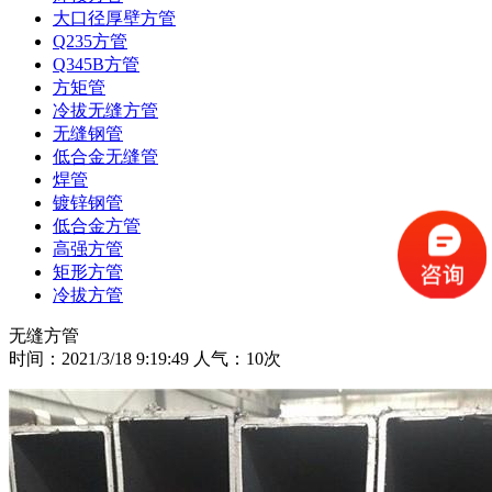
大口径厚壁方管
Q235方管
Q345B方管
方矩管
冷拔无缝方管
无缝钢管
低合金无缝管
焊管
镀锌钢管
低合金方管
高强方管
矩形方管
冷拔方管
无缝方管
时间：2021/3/18 9:19:49 人气：
10
次